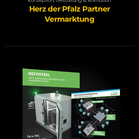
Konzeption, Gestaltung & Animation
Herz der Pfalz Partner
Vermarktung