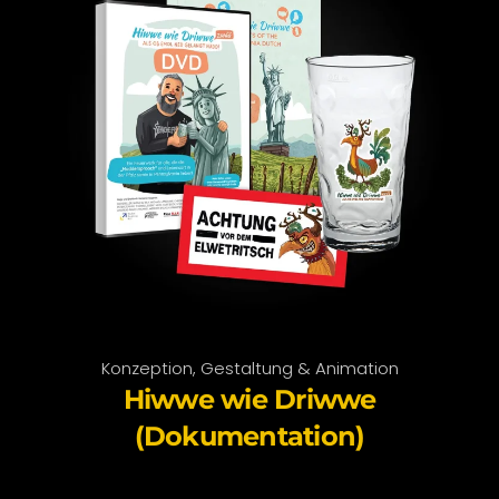
Konzeption, Gestaltung & Animation
Hiwwe wie Driwwe
(Dokumentation)