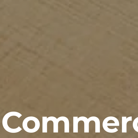
-Commer