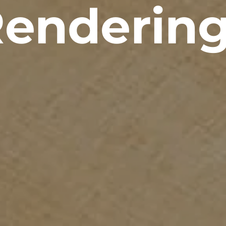
enderin