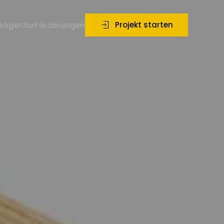
Projekt starten
s
Agentur
Förderungen