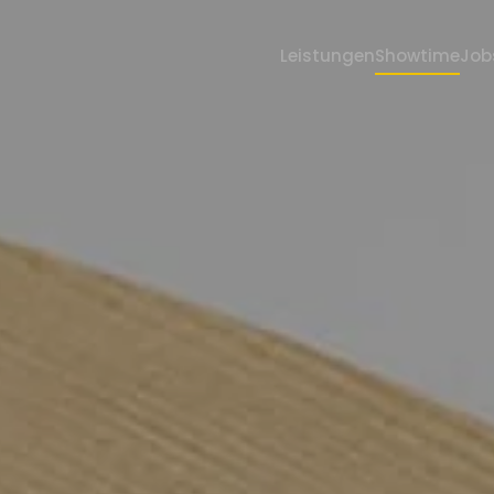
Leistungen
Showtime
Job