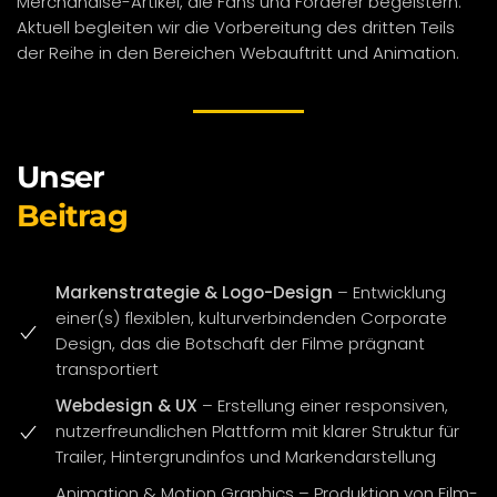
Merchandise-Artikel, die Fans und Förderer begeistern.
Aktuell begleiten wir die Vorbereitung des dritten Teils
der Reihe in den Bereichen Webauftritt und Animation.
Unser
Beitrag
Markenstrategie & Logo-Design
– Entwicklung
einer(s) flexiblen, kulturverbindenden Corporate
Design, das die Botschaft der Filme prägnant
transportiert
Webdesign & UX
–
Erstellung einer responsiven,
nutzerfreundlichen Plattform mit klarer Struktur für
Trailer, Hintergrundinfos und Markendarstellung
Animation & Motion Graphics – Produktion von Film-