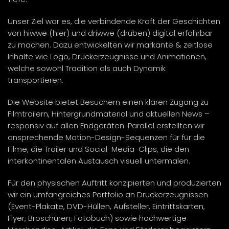
Unser Ziel war es, die verbindende Kraft der Geschichten
von hiwwe (hier) und driwwe (drüben) digital erfahrbar
zu machen. Dazu entwickelten wir markante & zeitlose
Inhalte wie Logo, Druckerzeugnisse und Animationen,
welche sowohl Tradition als auch Dynamik
transportieren.
Die Website bietet Besuchern einen klaren Zugang zu
Filmtrailern, Hintergrundmaterial und aktuellen News –
responsiv auf allen Endgeräten. Parallel erstellten wir
ansprechende Motion-Design-Sequenzen für für die
Filme, die Trailer und Social-Media-Clips, die den
interkontinentalen Austausch visuell untermalen.
Für den physischen Auftritt konzipierten und produzierten
wir ein umfangreiches Portfolio an Druckerzeugnissen
(Event-Plakate, DVD-Hüllen, Aufsteller, Eintrittskarten,
Flyer, Broschüren, Fotobuch) sowie hochwertige