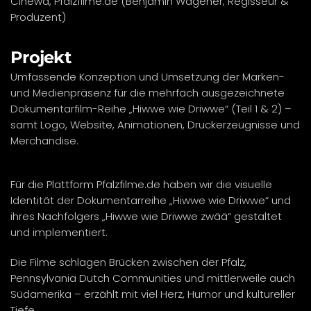
Cinewa, Pfalzfilme.de (Benjamin Wagener, Regisseur &
Produzent)
Projekt
Umfassende Konzeption und Umsetzung der Marken-
und Medienpräsenz für die mehrfach ausgezeichnete
Dokumentarfilm-Reihe „Hiwwe wie Driwwe“ (Teil 1 & 2) –
samt Logo, Website, Animationen, Druckerzeugnisse und
Merchandise.
Für die Plattform Pfalzfilme.de haben wir die visuelle
Identität der Dokumentarreihe „Hiwwe wie Driwwe“ und
ihres Nachfolgers „Hiwwe wie Driwwe zwää“ gestaltet
und implementiert.
Die Filme schlagen Brücken zwischen der Pfalz,
Pennsylvania Dutch Communities und mittlerweile auch
Südamerika – erzählt mit viel Herz, Humor und kultureller
Tiefe.