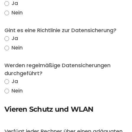
Ja
Nein
Gint es eine Richtlinie zur Datensicherung?
Ja
Nein
Werden regelmäßige Datensicherungen
durchgeführt?
Ja
Nein
Vieren Schutz und WLAN
Verfügt jeder Rechner über einen adäquaten