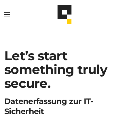
Let’s start
something truly
secure.
Datenerfassung
Datenerfassung zur IT-
IT-
Sicherheit
Sicherheit